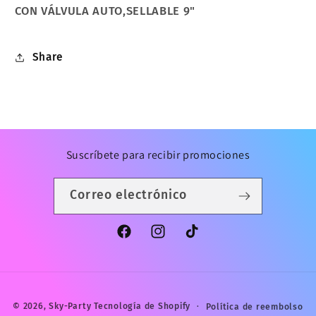
CON VÁLVULA AUTO,SELLABLE 9"
Share
Suscríbete para recibir promociones
Correo electrónico
Facebook
Instagram
TikTok
Formas
© 2026,
Sky-Party
Tecnología de Shopify
Política de reembolso
de